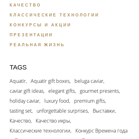
КАЧЕСТВО
КЛАССИЧЕСКИЕ ТЕХНОЛОГИИ
КОНКУРСЫ И АКЦИИ
ПРЕЗЕНТАЦИИ
РЕАЛЬНАЯ ЖИЗНЬ
TAGS
Aquatir
Aquatir gift boxes
beluga caviar
caviar gift ideas
elegant gifts
gourmet presents
holiday caviar
luxury food
premium gifts
tasting set
unforgettable surprises
Выставки
Качество
Качество икры
Классические технологии
Конкурс Времена года