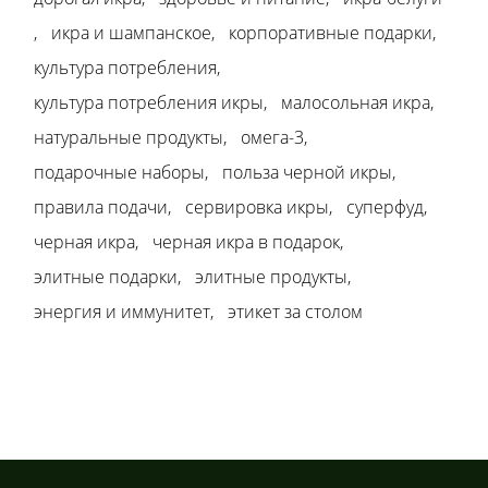
икра и шампанское
корпоративные подарки
культура потребления
культура потребления икры
малосольная икра
натуральные продукты
омега-3
подарочные наборы
польза черной икры
правила подачи
сервировка икры
суперфуд
черная икра
черная икра в подарок
элитные подарки
элитные продукты
энергия и иммунитет
этикет за столом