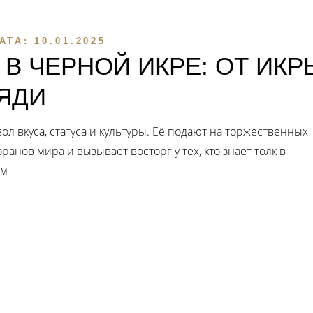
АТА:
10.01.2025
В ЧЕРНОЙ ИКРЕ: ОТ ИКР
ЛЯДИ
ол вкуса, статуса и культуры. Её подают на торжественных
анов мира и вызывает восторг у тех, кто знает толк в
ом