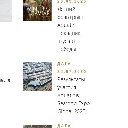
29.09.2025
Летний
розыгрыш
Aquatir:
праздник
вкуса и
победы
ДАТА:
23.07.2025
Результаты
есте.
участия
Aquatir в
Seafood Expo
Global 2025
ДАТА: