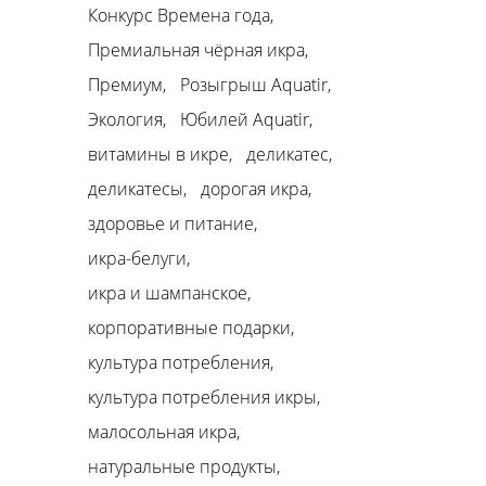
Конкурс Времена года
Премиальная чёрная икра
Премиум
Розыгрыш Aquatir
Экология
Юбилей Aquatir
витамины в икре
деликатес
деликатесы
дорогая икра
здоровье и питание
икра-белуги
икра и шампанское
корпоративные подарки
культура потребления
культура потребления икры
малосольная икра
натуральные продукты