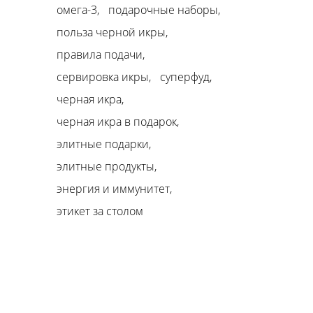
омега-3
подарочные наборы
польза черной икры
правила подачи
сервировка икры
суперфуд
черная икра
черная икра в подарок
элитные подарки
элитные продукты
энергия и иммунитет
этикет за столом