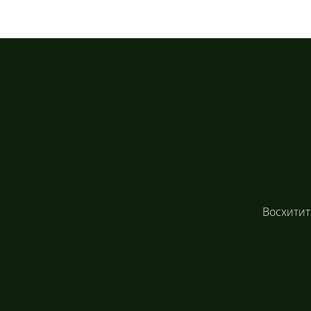
Восхитит