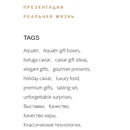
ПРЕЗЕНТАЦИИ
РЕАЛЬНАЯ ЖИЗНЬ
TAGS
Aquatir
Aquatir gift boxes
beluga caviar
caviar gift ideas
elegant gifts
gourmet presents
holiday caviar
luxury food
premium gifts
tasting set
unforgettable surprises
Выставки
Качество
Качество икры
Классические технологии