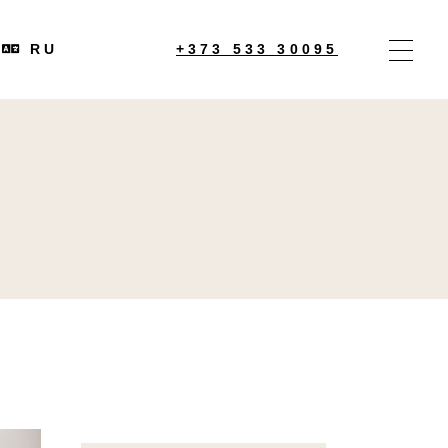
EN
RU
+373 533 30095
EN