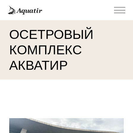
Skip
to
the
content
ОСЕТРОВЫЙ
КОМПЛЕКС
АКВАТИР