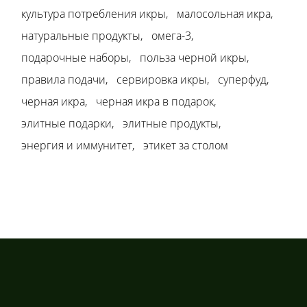
культура потребления икры
малосольная икра
натуральные продукты
омега-3
подарочные наборы
польза черной икры
правила подачи
сервировка икры
суперфуд
черная икра
черная икра в подарок
элитные подарки
элитные продукты
энергия и иммунитет
этикет за столом