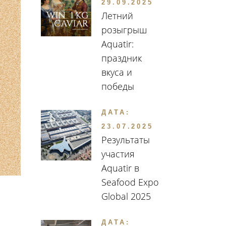
29.09.2025
Летний
розыгрыш
Aquatir:
праздник
вкуса и
победы
ДАТА:
23.07.2025
Результаты
участия
Aquatir в
Seafood Expo
Global 2025
ДАТА: