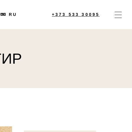
EN
RU
+373 533 30095
EN
ТИР