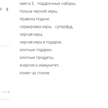
омега-3
подарочные наборы
польза черной икры
правила подачи
сервировка икры
суперфуд
черная икра
черная икра в подарок
элитные подарки
элитные продукты
энергия и иммунитет
этикет за столом