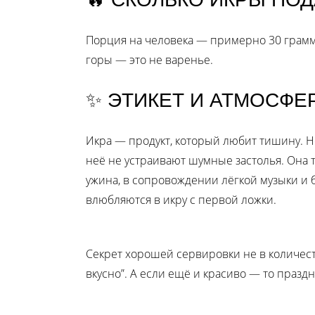
Порция на человека — примерно 30 граммов
горы — это не варенье.
✨ ЭТИКЕТ И АТМОСФЕ
Икра — продукт, который любит тишину. Н
неё не устраивают шумные застолья. Она т
ужина, в сопровождении лёгкой музыки и 
влюбляются в икру с первой ложки.
Секрет хорошей сервировки не в количеств
вкусно”. А если ещё и красиво — то празд