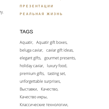
ПРЕЗЕНТАЦИИ
у.
РЕАЛЬНАЯ ЖИЗНЬ
TAGS
Aquatir
Aquatir gift boxes
beluga caviar
caviar gift ideas
elegant gifts
gourmet presents
holiday caviar
luxury food
premium gifts
tasting set
unforgettable surprises
Выставки
Качество
Качество икры
Классические технологии