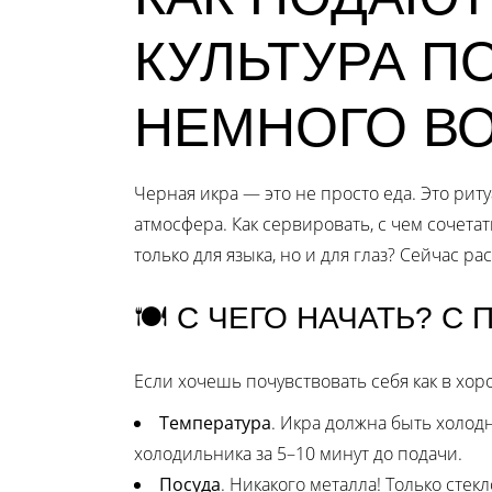
КУЛЬТУРА П
НЕМНОГО В
Черная икра — это не просто еда. Это риту
атмосфера. Как сервировать, с чем сочетат
только для языка, но и для глаз? Сейчас ра
🍽 С ЧЕГО НАЧАТЬ? С
Если хочешь почувствовать себя как в хор
Температура
. Икра должна быть холодн
холодильника за 5–10 минут до подачи.
Посуда
. Никакого металла! Только сте