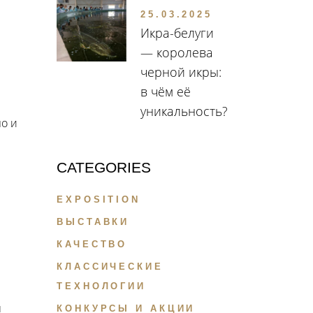
25.03.2025
Икра-белуги
— королева
черной икры:
в чём её
уникальность?
но и
CATEGORIES
EXPOSITION
ВЫСТАВКИ
КАЧЕСТВО
КЛАССИЧЕСКИЕ
ТЕХНОЛОГИИ
л
КОНКУРСЫ И АКЦИИ