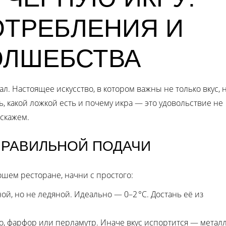
ОТРЕБЛЕНИЯ И
ОЛШЕБСТВА
ал. Настоящее искусство, в котором важны не только вкус, 
ь, какой ложкой есть и почему икра — это удовольствие не
сскажем.
 ПРАВИЛЬНОЙ ПОДАЧИ
ошем ресторане, начни с простого:
ой, но не ледяной. Идеально — 0–2 °C. Достань её из
кло, фарфор или перламутр. Иначе вкус испортится — метал