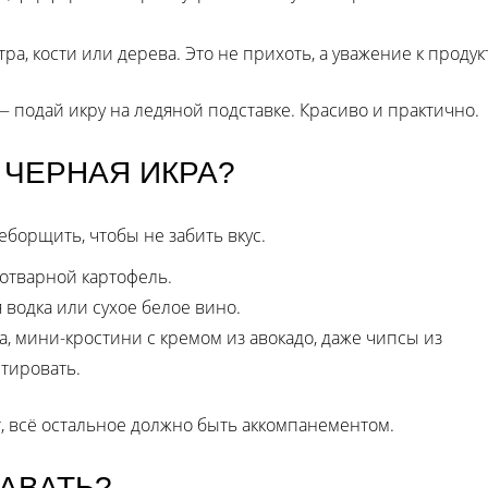
ра, кости или дерева. Это не прихоть, а уважение к продукт
 подай икру на ледяной подставке. Красиво и практично.
 ЧЕРНАЯ ИКРА?
борщить, чтобы не забить вкус.
 отварной картофель.
 водка или сухое белое вино.
ца, мини-кростини с кремом из авокадо, даже чипсы из
тировать.
, всё остальное должно быть аккомпанементом.
ДАВАТЬ?